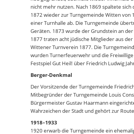
nicht mehr nutzen. Nach 1869 spaltete sich 
1872 wieder zur Turngemeinde Witten von 
einer Turnhalle ab. Die Turngemeinde übert
Geräten. 1873 wurde der Grundstein an der K
1877 traten acht jüdische Mitglieder aus d
Wittener Turnverein 1877. Die Turngemeinde
wurden Turnerfeuerwehr und die Freiwillige
Festspiel Gut Heil! über Friedrich Ludwig J
Berger-Denkmal
Der Vorsitzende der Turngemeinde Friedrich
Mitbegründer der Turngemeinde Louis Const
Bürgermeister Gustav Haarmann eingerichtet
Wahrzeichen der Stadt und gehört zur Route
1918–1933
1920 erwarb die Turngemeinde ein ehemalige