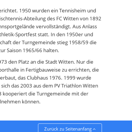
erichtet. 1950 wurden ein Tennisheim und
Tischtennis-Abteilung des FC Witten von 1892
hnsportgelände vervollständigt. Aus Anlass
hletik-Sportfest statt. In den 1950er und
schaft der Turngemeinde stieg 1958/59 die
 zur Saison 1965/66 halten.
73 den Platz an die Stadt Witten. Nur die
orthalle in Fertigbauweise zu errichten, die
73 erbaut, das Clubhaus 1976. 1999 wurde
s sich das 2003 aus dem PV Triathlon Witten
8 kooperiert die Turngemeinde mit der
eilnehmen können.
Zurück zu Seitenanfang