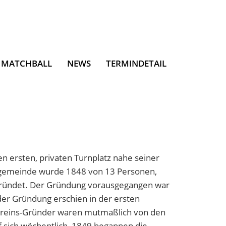
 MATCHBALL
NEWS
TERMINDETAIL
n ersten, privaten Turnplatz nahe seiner
rngemeinde wurde 1848 von 13 Personen,
gegründet. Der Gründung vorausgegangen war
der Gründung erschien in der ersten
Vereins-Gründer waren mutmaßlich von den
f sich wöchentlich, 1849 begannen die