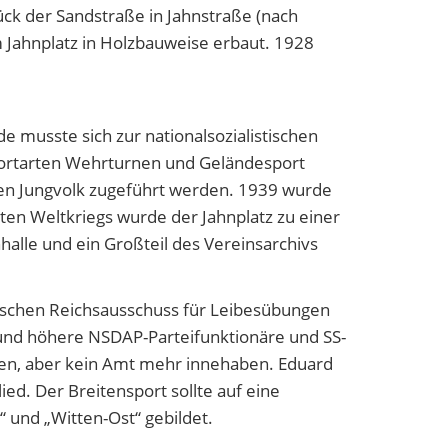
ück der Sandstraße in Jahnstraße (nach
 Jahnplatz in Holzbauweise erbaut. 1928
e musste sich zur nationalsozialistischen
Sportarten Wehrturnen und Geländesport
en Jungvolk zugeführt werden. 1939 wurde
n Weltkriegs wurde der Jahnplatz zu einer
lle und ein Großteil des Vereinsarchivs
utschen Reichsausschuss für Leibesübungen
 und höhere NSDAP-Parteifunktionäre und SS-
ben, aber kein Amt mehr innehaben. Eduard
ed. Der Breitensport sollte auf eine
 und „Witten-Ost“ gebildet.