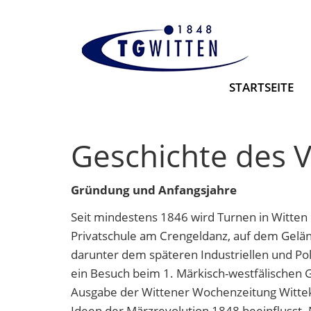
STARTSEITE
Geschichte des V
Gründung und Anfangsjahre
Seit mindestens 1846 wird Turnen in Witten 
Privatschule am Crengeldanz, auf dem Gelän
darunter dem späteren Industriellen und Po
ein Besuch beim 1. Märkisch-westfälischen 
Ausgabe der Wittener Wochenzeitung Wittek
Ideen der Märzrevolution 1848 beeinflusst. 