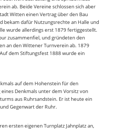
rein ab. Beide Vereine schlossen sich aber
adt Witten einen Vertrag über den Bau
und bekam dafür Nutzungsrechte an Halle und
 wurde allerdings erst 1879 fertiggestellt.
ippur zusammenfiel, und gründeten den
en an den Wittener Turnverein ab. 1879
Auf dem Stiftungsfest 1888 wurde ein
enkmals auf dem Hohenstein für den
 eines Denkmals unter dem Vorsitz von
urms aus Ruhrsandstein. Er ist heute ein
e und Gegenwart der Ruhr.
en ersten eigenen Turnplatz Jahnplatz an,