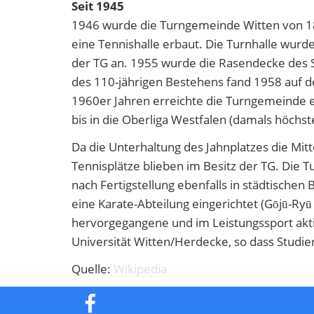
Seit 1945
1946 wurde die Turngemeinde Witten von 18
eine Tennishalle erbaut. Die Turnhalle wurd
der TG an. 1955 wurde die Rasendecke des Sp
des 110-jährigen Bestehens fand 1958 auf dem
1960er Jahren erreichte die Turngemeinde ei
bis in die Oberliga Westfalen (damals höchst
Da die Unterhaltung des Jahnplatzes die Mitt
Tennisplätze blieben im Besitz der TG. Die T
nach Fertigstellung ebenfalls in städtische
eine Karate-Abteilung eingerichtet (Gōjū-Ryū
hervorgegangene und im Leistungssport akti
Universität Witten/Herdecke, so dass Stud
Quelle:
Wikipedia