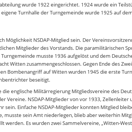
sabteilung wurde 1922 eingerichtet. 1924 wurde ein Teilst
e eigene Turnhalle der Turngemeinde wurde 1925 auf dem
h Möglichkeit NSDAP-Mitglied sein. Der Vereinsvorsitzend
ichen Mitglieder des Vorstands. Die paramilitärischen 
er Turngemeinde musste 1936 aufgelöst und dem Deutsch
acht Witten zusammengeschlossen. Gegen Ende des Zweite
n Bombenangriff auf Witten wurden 1945 die erste Turnha
bentrichter beseitigt.
 die englische Militärregierung Mitgliedsvereine des De
er Vereine. NSDAP-Mitglieder von vor 1933, Zellenleiter
r sein. Einfache NSDAP-Mitglieder konnten Mitglied blei
 musste sein Amt niederlegen, blieb aber weiterhin Mitgli
ellt werden. Es wurden zwei Sammelvereine, „Witten-West“